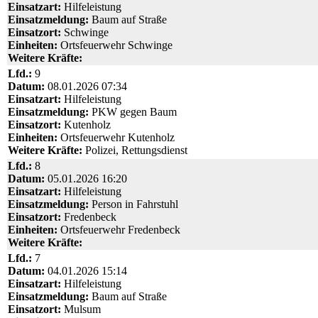
Einsatzart:
Hilfeleistung
Einsatzmeldung:
Baum auf Straße
Einsatzort:
Schwinge
Einheiten:
Ortsfeuerwehr Schwinge
Weitere Kräfte:
Lfd.:
9
Datum:
08.01.2026 07:34
Einsatzart:
Hilfeleistung
Einsatzmeldung:
PKW gegen Baum
Einsatzort:
Kutenholz
Einheiten:
Ortsfeuerwehr Kutenholz
Weitere Kräfte:
Polizei, Rettungsdienst
Lfd.:
8
Datum:
05.01.2026 16:20
Einsatzart:
Hilfeleistung
Einsatzmeldung:
Person in Fahrstuhl
Einsatzort:
Fredenbeck
Einheiten:
Ortsfeuerwehr Fredenbeck
Weitere Kräfte:
Lfd.:
7
Datum:
04.01.2026 15:14
Einsatzart:
Hilfeleistung
Einsatzmeldung:
Baum auf Straße
Einsatzort:
Mulsum