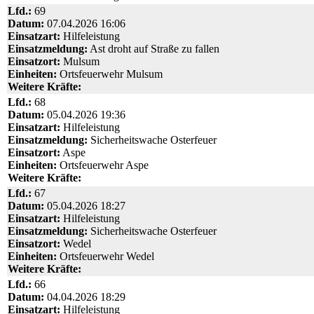
Lfd.:
69
Datum:
07.04.2026 16:06
Einsatzart:
Hilfeleistung
Einsatzmeldung:
Ast droht auf Straße zu fallen
Einsatzort:
Mulsum
Einheiten:
Ortsfeuerwehr Mulsum
Weitere Kräfte:
Lfd.:
68
Datum:
05.04.2026 19:36
Einsatzart:
Hilfeleistung
Einsatzmeldung:
Sicherheitswache Osterfeuer
Einsatzort:
Aspe
Einheiten:
Ortsfeuerwehr Aspe
Weitere Kräfte:
Lfd.:
67
Datum:
05.04.2026 18:27
Einsatzart:
Hilfeleistung
Einsatzmeldung:
Sicherheitswache Osterfeuer
Einsatzort:
Wedel
Einheiten:
Ortsfeuerwehr Wedel
Weitere Kräfte:
Lfd.:
66
Datum:
04.04.2026 18:29
Einsatzart:
Hilfeleistung