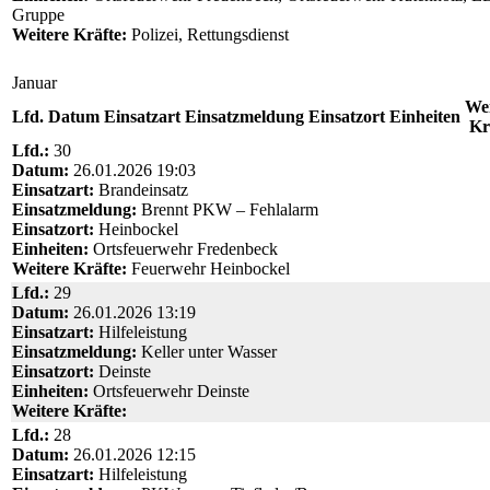
Gruppe
Weitere Kräfte:
Polizei, Rettungsdienst
Januar
Wei
Lfd.
Datum
Einsatzart
Einsatzmeldung
Einsatzort
Einheiten
Kr
Lfd.:
30
Datum:
26.01.2026 19:03
Einsatzart:
Brandeinsatz
Einsatzmeldung:
Brennt PKW – Fehlalarm
Einsatzort:
Heinbockel
Einheiten:
Ortsfeuerwehr Fredenbeck
Weitere Kräfte:
Feuerwehr Heinbockel
Lfd.:
29
Datum:
26.01.2026 13:19
Einsatzart:
Hilfeleistung
Einsatzmeldung:
Keller unter Wasser
Einsatzort:
Deinste
Einheiten:
Ortsfeuerwehr Deinste
Weitere Kräfte:
Lfd.:
28
Datum:
26.01.2026 12:15
Einsatzart:
Hilfeleistung