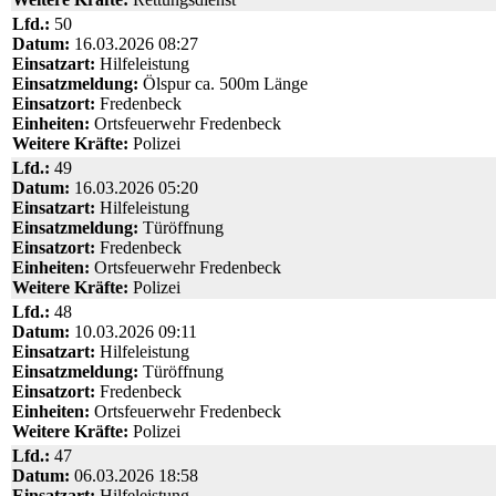
Lfd.:
50
Datum:
16.03.2026 08:27
Einsatzart:
Hilfeleistung
Einsatzmeldung:
Ölspur ca. 500m Länge
Einsatzort:
Fredenbeck
Einheiten:
Ortsfeuerwehr Fredenbeck
Weitere Kräfte:
Polizei
Lfd.:
49
Datum:
16.03.2026 05:20
Einsatzart:
Hilfeleistung
Einsatzmeldung:
Türöffnung
Einsatzort:
Fredenbeck
Einheiten:
Ortsfeuerwehr Fredenbeck
Weitere Kräfte:
Polizei
Lfd.:
48
Datum:
10.03.2026 09:11
Einsatzart:
Hilfeleistung
Einsatzmeldung:
Türöffnung
Einsatzort:
Fredenbeck
Einheiten:
Ortsfeuerwehr Fredenbeck
Weitere Kräfte:
Polizei
Lfd.:
47
Datum:
06.03.2026 18:58
Einsatzart:
Hilfeleistung