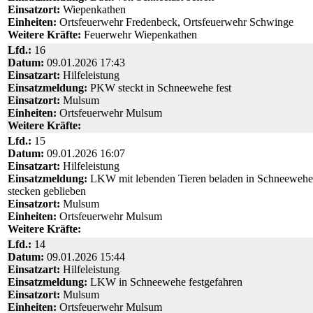
Einsatzort:
Wiepenkathen
Einheiten:
Ortsfeuerwehr Fredenbeck, Ortsfeuerwehr Schwinge
Weitere Kräfte:
Feuerwehr Wiepenkathen
Lfd.:
16
Datum:
09.01.2026 17:43
Einsatzart:
Hilfeleistung
Einsatzmeldung:
PKW steckt in Schneewehe fest
Einsatzort:
Mulsum
Einheiten:
Ortsfeuerwehr Mulsum
Weitere Kräfte:
Lfd.:
15
Datum:
09.01.2026 16:07
Einsatzart:
Hilfeleistung
Einsatzmeldung:
LKW mit lebenden Tieren beladen in Schneewehe
stecken geblieben
Einsatzort:
Mulsum
Einheiten:
Ortsfeuerwehr Mulsum
Weitere Kräfte:
Lfd.:
14
Datum:
09.01.2026 15:44
Einsatzart:
Hilfeleistung
Einsatzmeldung:
LKW in Schneewehe festgefahren
Einsatzort:
Mulsum
Einheiten:
Ortsfeuerwehr Mulsum