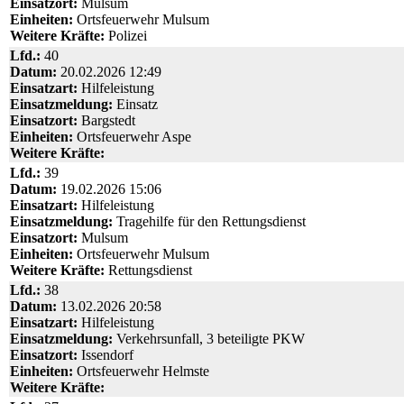
Einsatzort:
Mulsum
Einheiten:
Ortsfeuerwehr Mulsum
Weitere Kräfte:
Polizei
Lfd.:
40
Datum:
20.02.2026 12:49
Einsatzart:
Hilfeleistung
Einsatzmeldung:
Einsatz
Einsatzort:
Bargstedt
Einheiten:
Ortsfeuerwehr Aspe
Weitere Kräfte:
Lfd.:
39
Datum:
19.02.2026 15:06
Einsatzart:
Hilfeleistung
Einsatzmeldung:
Tragehilfe für den Rettungsdienst
Einsatzort:
Mulsum
Einheiten:
Ortsfeuerwehr Mulsum
Weitere Kräfte:
Rettungsdienst
Lfd.:
38
Datum:
13.02.2026 20:58
Einsatzart:
Hilfeleistung
Einsatzmeldung:
Verkehrsunfall, 3 beteiligte PKW
Einsatzort:
Issendorf
Einheiten:
Ortsfeuerwehr Helmste
Weitere Kräfte: