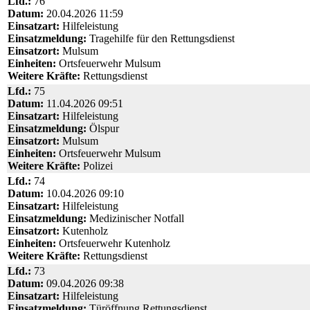
Lfd.:
76
Datum:
20.04.2026 11:59
Einsatzart:
Hilfeleistung
Einsatzmeldung:
Tragehilfe für den Rettungsdienst
Einsatzort:
Mulsum
Einheiten:
Ortsfeuerwehr Mulsum
Weitere Kräfte:
Rettungsdienst
Lfd.:
75
Datum:
11.04.2026 09:51
Einsatzart:
Hilfeleistung
Einsatzmeldung:
Ölspur
Einsatzort:
Mulsum
Einheiten:
Ortsfeuerwehr Mulsum
Weitere Kräfte:
Polizei
Lfd.:
74
Datum:
10.04.2026 09:10
Einsatzart:
Hilfeleistung
Einsatzmeldung:
Medizinischer Notfall
Einsatzort:
Kutenholz
Einheiten:
Ortsfeuerwehr Kutenholz
Weitere Kräfte:
Rettungsdienst
Lfd.:
73
Datum:
09.04.2026 09:38
Einsatzart:
Hilfeleistung
Einsatzmeldung:
Türöffnung Rettungsdienst