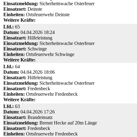
Einsatzmeldung:
Sicherheitswache Osterfeuer
Einsatzort:
Deinste
Einheiten:
Ortsfeuerwehr Deinste
Weitere Kräfte:
Lfd.:
65
Datum:
04.04.2026 18:24
Einsatzart:
Hilfeleistung
Einsatzmeldung:
Sicherheitswache Osterfeuer
Einsatzort:
Schwinge
Einheiten:
Ortsfeuerwehr Schwinge
Weitere Kräfte:
Lfd.:
64
Datum:
04.04.2026 18:06
Einsatzart:
Hilfeleistung
Einsatzmeldung:
Sicherheitswache Osterfeuer
Einsatzort:
Fredenbeck
Einheiten:
Ortsfeuerwehr Fredenbeck
Weitere Kräfte:
Lfd.:
63
Datum:
04.04.2026 17:26
Einsatzart:
Brandeinsatz
Einsatzmeldung:
Brennt Hecke auf 20m Länge
Einsatzort:
Fredenbeck
Einheiten:
Ortsfeuerwehr Fredenbeck