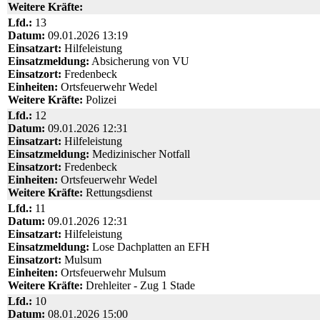
Weitere Kräfte:
Lfd.:
13
Datum:
09.01.2026 13:19
Einsatzart:
Hilfeleistung
Einsatzmeldung:
Absicherung von VU
Einsatzort:
Fredenbeck
Einheiten:
Ortsfeuerwehr Wedel
Weitere Kräfte:
Polizei
Lfd.:
12
Datum:
09.01.2026 12:31
Einsatzart:
Hilfeleistung
Einsatzmeldung:
Medizinischer Notfall
Einsatzort:
Fredenbeck
Einheiten:
Ortsfeuerwehr Wedel
Weitere Kräfte:
Rettungsdienst
Lfd.:
11
Datum:
09.01.2026 12:31
Einsatzart:
Hilfeleistung
Einsatzmeldung:
Lose Dachplatten an EFH
Einsatzort:
Mulsum
Einheiten:
Ortsfeuerwehr Mulsum
Weitere Kräfte:
Drehleiter - Zug 1 Stade
Lfd.:
10
Datum:
08.01.2026 15:00