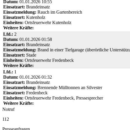
Datum:
01.01.2026 10:55
Einsatzart:
Brandeinsatz
Einsatzmeldung:
Rauch im Gartenbereich
Einsatzort:
Kutenholz
Einheiten:
Ortsfeuerwehr Kutenholz
Weitere Kräfte:
Lfd.:
2
Datum:
01.01.2026 01:58
Einsatzart:
Brandeinsatz
Einsatzmeldung:
Brand in einer Tiefgarage (überörtliche Unterstütz
Einsatzort:
Stade
Einheiten:
Ortsfeuerwehr Fredenbeck
Weitere Kräfte:
Lfd.:
1
Datum:
01.01.2026 01:32
Einsatzart:
Brandeinsatz
Einsatzmeldung:
Brennende Mülltonnen an Silvester
Einsatzort:
Fredenbeck
Einheiten:
Ortsfeuerwehr Fredenbeck, Pressesprecher
Weitere Kräfte:
Notruf
112
Presseanfragen