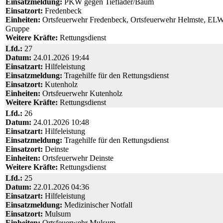
Einsatzmeldung:
PKW gegen Tieflader/Baum
Einsatzort:
Fredenbeck
Einheiten:
Ortsfeuerwehr Fredenbeck, Ortsfeuerwehr Helmste, ELW
Gruppe
Weitere Kräfte:
Rettungsdienst
Lfd.:
27
Datum:
24.01.2026 19:44
Einsatzart:
Hilfeleistung
Einsatzmeldung:
Tragehilfe für den Rettungsdienst
Einsatzort:
Kutenholz
Einheiten:
Ortsfeuerwehr Kutenholz
Weitere Kräfte:
Rettungsdienst
Lfd.:
26
Datum:
24.01.2026 10:48
Einsatzart:
Hilfeleistung
Einsatzmeldung:
Tragehilfe für den Rettungsdienst
Einsatzort:
Deinste
Einheiten:
Ortsfeuerwehr Deinste
Weitere Kräfte:
Rettungsdienst
Lfd.:
25
Datum:
22.01.2026 04:36
Einsatzart:
Hilfeleistung
Einsatzmeldung:
Medizinischer Notfall
Einsatzort:
Mulsum
Einheiten:
Ortsfeuerwehr Mulsum