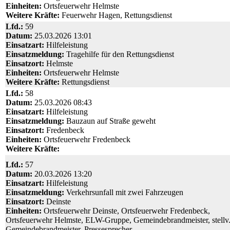
Einheiten:
Ortsfeuerwehr Helmste
Weitere Kräfte:
Feuerwehr Hagen, Rettungsdienst
Lfd.:
59
Datum:
25.03.2026 13:01
Einsatzart:
Hilfeleistung
Einsatzmeldung:
Tragehilfe für den Rettungsdienst
Einsatzort:
Helmste
Einheiten:
Ortsfeuerwehr Helmste
Weitere Kräfte:
Rettungsdienst
Lfd.:
58
Datum:
25.03.2026 08:43
Einsatzart:
Hilfeleistung
Einsatzmeldung:
Bauzaun auf Straße geweht
Einsatzort:
Fredenbeck
Einheiten:
Ortsfeuerwehr Fredenbeck
Weitere Kräfte:
Lfd.:
57
Datum:
20.03.2026 13:20
Einsatzart:
Hilfeleistung
Einsatzmeldung:
Verkehrsunfall mit zwei Fahrzeugen
Einsatzort:
Deinste
Einheiten:
Ortsfeuerwehr Deinste, Ortsfeuerwehr Fredenbeck,
Ortsfeuerwehr Helmste, ELW-Gruppe, Gemeindebrandmeister, stellv
Gemeindebrandmeister, Pressesprecher