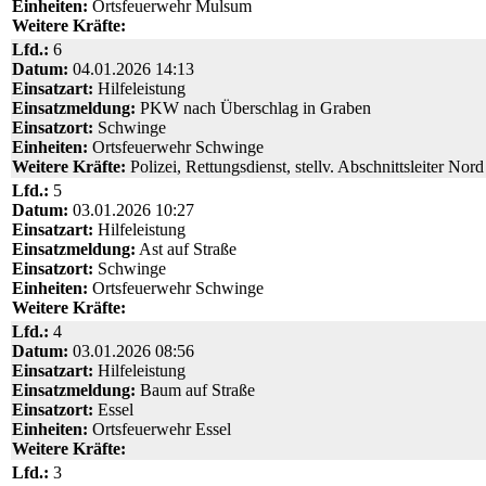
Einheiten:
Ortsfeuerwehr Mulsum
Weitere Kräfte:
Lfd.:
6
Datum:
04.01.2026 14:13
Einsatzart:
Hilfeleistung
Einsatzmeldung:
PKW nach Überschlag in Graben
Einsatzort:
Schwinge
Einheiten:
Ortsfeuerwehr Schwinge
Weitere Kräfte:
Polizei, Rettungsdienst, stellv. Abschnittsleiter Nord
Lfd.:
5
Datum:
03.01.2026 10:27
Einsatzart:
Hilfeleistung
Einsatzmeldung:
Ast auf Straße
Einsatzort:
Schwinge
Einheiten:
Ortsfeuerwehr Schwinge
Weitere Kräfte:
Lfd.:
4
Datum:
03.01.2026 08:56
Einsatzart:
Hilfeleistung
Einsatzmeldung:
Baum auf Straße
Einsatzort:
Essel
Einheiten:
Ortsfeuerwehr Essel
Weitere Kräfte:
Lfd.:
3