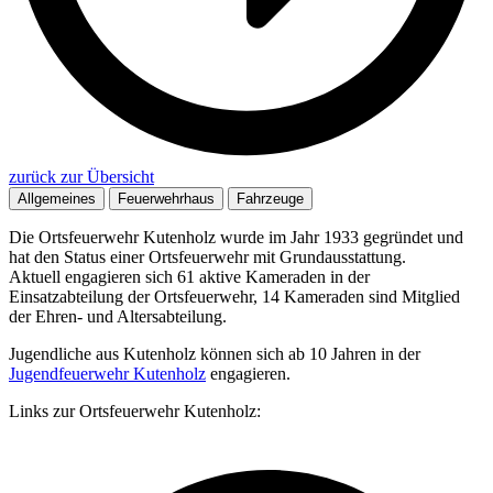
zurück zur Übersicht
Allgemeines
Feuerwehrhaus
Fahrzeuge
Die Ortsfeuerwehr Kutenholz wurde im Jahr 1933 gegründet und
hat den Status einer Ortsfeuerwehr mit Grundausstattung.
Aktuell engagieren sich 61 aktive Kameraden in der
Einsatzabteilung der Ortsfeuerwehr, 14 Kameraden sind Mitglied
der Ehren- und Altersabteilung.
Jugendliche aus Kutenholz können sich ab 10 Jahren in der
Jugendfeuerwehr Kutenholz
engagieren.
Links zur Ortsfeuerwehr Kutenholz: